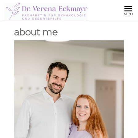
MENU
about me